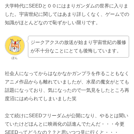
大学時代にSEEDと００にはまりガンダムの世界に入りま
した。宇宙世紀に関してはあまり詳しくなく、ゲームでの
知識がほとんどなので恥ずかしい限りです。
ジークアクスの放送が始まり宇宙世紀の履修
が不十分なことにとても後悔しています。
ぽん
社会人になってからはなかなかガンプラを作ることもなく
アニメ作品からも離れていましたが、水星の魔女がとても
話題になっており、気になったので一気見をしたところ再
度沼にはめられてしまいました笑
立て続けにSEEDフリーダムが公開になり、やるとは聞い
ていたけどほんとに映画化の話進んでたんだ・・・今更
SEEDってどうなの？？と思いつつ見に行くと・・・