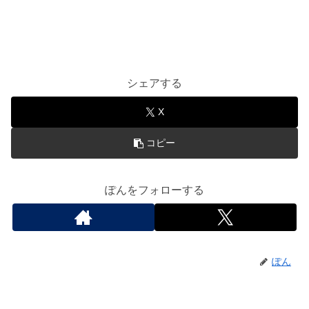
シェアする
X
コピー
ぽんをフォローする
ぽん