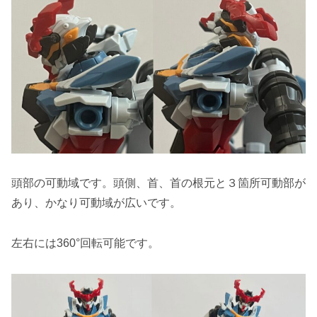
頭部の可動域です。頭側、首、首の根元と３箇所可動部が
あり、かなり可動域が広いです。
左右には360°回転可能です。