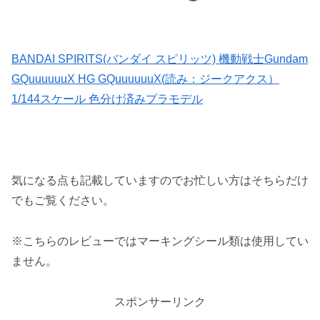
BANDAI SPIRITS(バンダイ スピリッツ) 機動戦士Gundam
GQuuuuuuX HG GQuuuuuuX(読み：ジークアクス）
1/144スケール 色分け済みプラモデル
気になる点も記載していますのでお忙しい方はそちらだけ
でもご覧ください。
※こちらのレビューではマーキングシール類は使用してい
ません。
スポンサーリンク