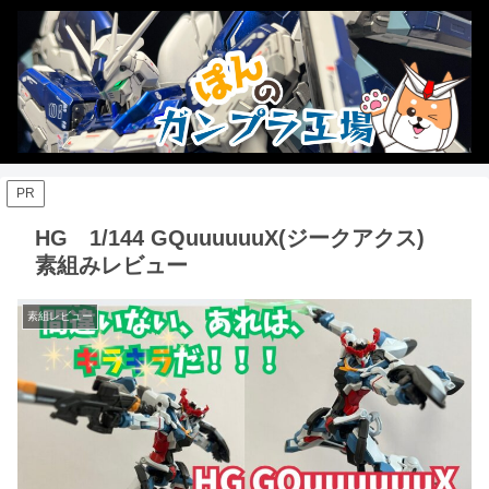
PR
HG 1/144 GQuuuuuuX(ジークアクス)
素組みレビュー
素組レビュー