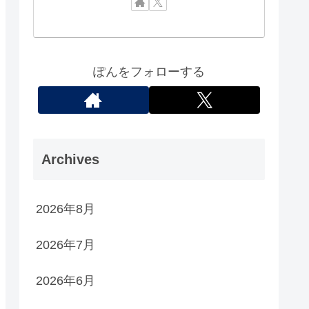
ぽんをフォローする
Archives
2026年8月
2026年7月
2026年6月