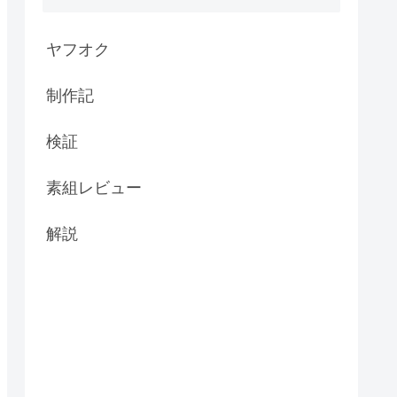
ヤフオク
制作記
検証
素組レビュー
解説