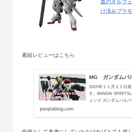
血のオルフェ
け済みプラ
素組レビューはこちら
MG ガンダムバ
2025年１１月２２日
す。BANDAI SPIR
ェンズ ガンダムバルバト
ponplablog.com
作例として参考にしていただければとても嬉