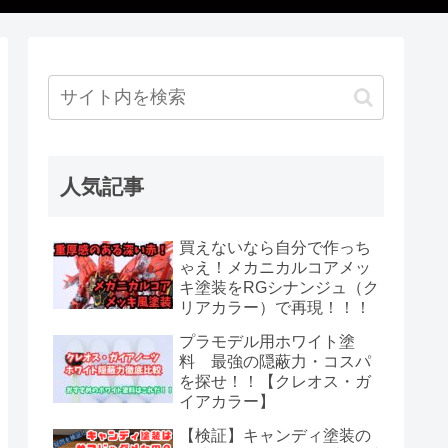
人気記事
買えないなら自分で作っち
ゃえ！メカニカルコアメッ
キ塗装をRGシナンジュ（ク
リアカラー）で再現！！！
プラモデル用ホワイト塗
料 最強の隠蔽力・コスパ
を探せ！！【クレオス・ガ
イアカラー】
【検証】キャンディ塗装の