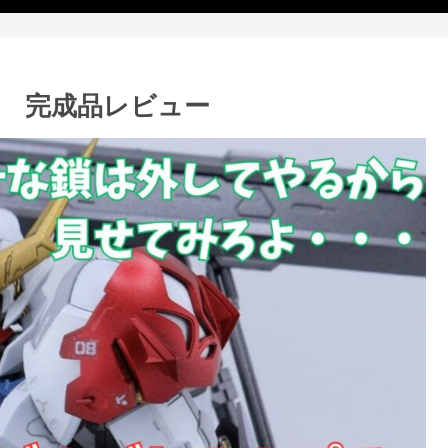
ス 完成品レビュー