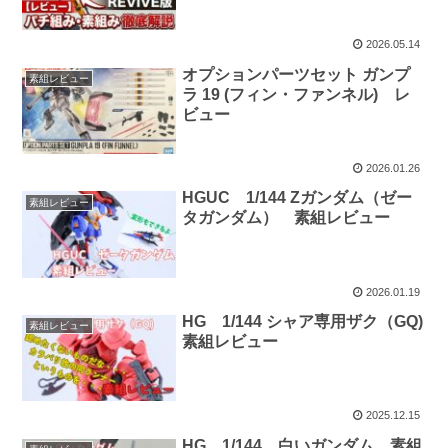
2026.05.14
オプションパーツセット ガンプ
素組レビュー
ラ 19 (フィン・ファンネル) レ
ビュー
2026.01.26
HGUC 1/144 Zガンダム（ゼー
素組レビュー
タガンダム） 素組レビュー
2026.01.19
HG 1/144 シャア専用ザク（GQ)
素組レビュー
素組レビュー
2025.12.15
HG 1/144 白いガンダム 素組