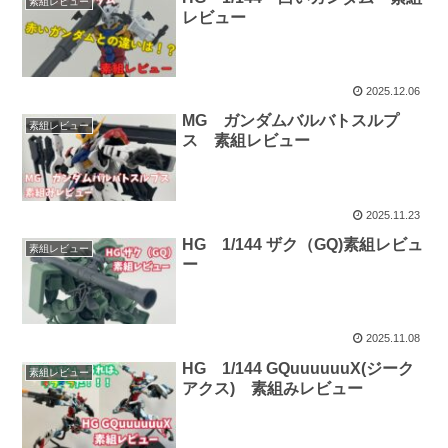
素組レビュー
レビュー
2025.12.06
MG ガンダムバルバトスルプ
素組レビュー
ス 素組レビュー
2025.11.23
HG 1/144 ザク（GQ)素組レビュ
素組レビュー
ー
2025.11.08
HG 1/144 GQuuuuuuX(ジーク
素組レビュー
アクス) 素組みレビュー