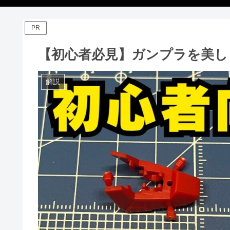
PR
【初心者必見】ガンプラを美し
解説