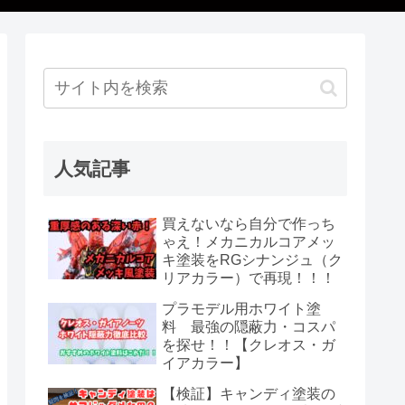
人気記事
買えないなら自分で作っち
ゃえ！メカニカルコアメッ
キ塗装をRGシナンジュ（ク
リアカラー）で再現！！！
プラモデル用ホワイト塗
料 最強の隠蔽力・コスパ
を探せ！！【クレオス・ガ
イアカラー】
【検証】キャンディ塗装の