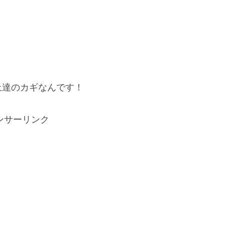
上達のカギなんです！
ンサーリンク