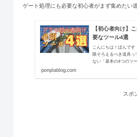
ゲート処理にも必要な初心者がまず集めたい
【初心者向け】こ
要なツール4選
こんにちは！ぽんです
限そろえるべき道具っ
ない「基本の4つのツ
この4つがあれば安心。.
ponplablog.com
スポ