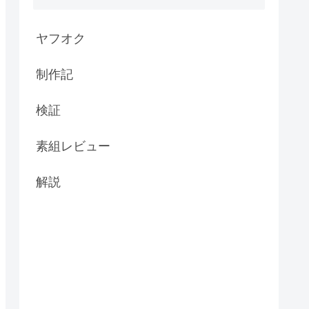
ヤフオク
制作記
検証
素組レビュー
解説