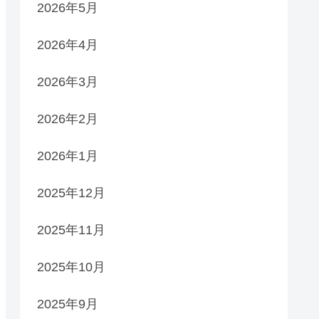
2026年5月
2026年4月
2026年3月
2026年2月
2026年1月
2025年12月
2025年11月
2025年10月
2025年9月